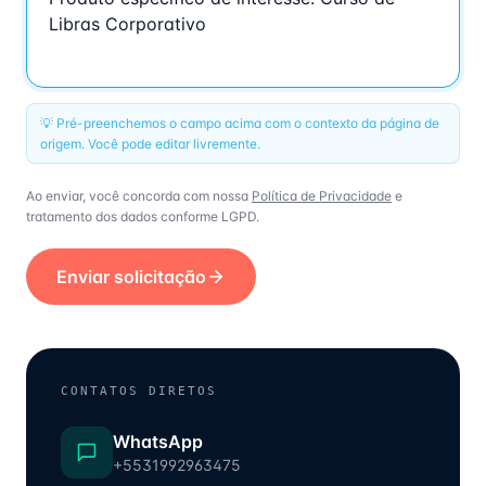
💡 Pré-preenchemos o campo acima com o contexto da página de
origem. Você pode editar livremente.
Ao enviar, você concorda com nossa
Política de Privacidade
e
tratamento dos dados conforme LGPD.
Enviar solicitação
CONTATOS DIRETOS
WhatsApp
+5531992963475