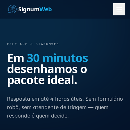
Signum
Web
FALE COM A SIGNUMWEB
Em
30 minutos
desenhamos o
pacote ideal.
Resposta em até 4 horas úteis. Sem formulário
robô, sem atendente de triagem — quem
responde é quem decide.