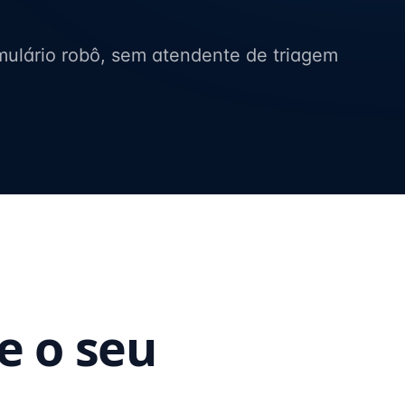
mulário robô, sem atendente de triagem
e o seu