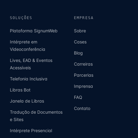
SOLUÇÕES
EMPRESA
Plataforma SignumWeb
Sobre
Intérprete em
Cases
Videoconferência
Blog
Lives, EAD & Eventos
Carreiras
Acessíveis
Parcerias
Telefonia Inclusiva
Imprensa
Libras Bot
FAQ
Janela de Libras
Contato
Tradução de Documentos
e Sites
Intérprete Presencial