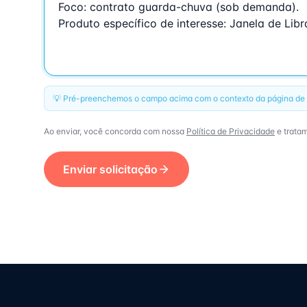
💡 Pré-preenchemos o campo acima com o contexto da página de o
Ao enviar, você concorda com nossa
Política de Privacidade
e trata
Enviar solicitação