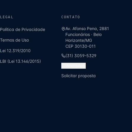
LEGAL
CONTATO
Av. Afonso Pena, 2881
Política de Privacidade
Funcionários
·
Belo
Termos de Uso
Horizonte
/
MG
CEP
30130-011
Lei 12.319/2010
(31) 3059-5329
LBI (Lei 13.146/2015)
WhatsApp
Solicitar proposta