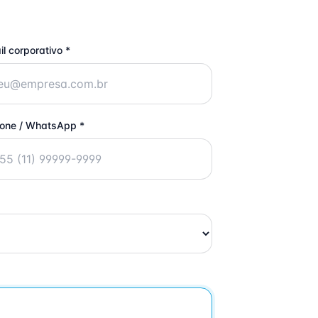
il corporativo *
fone / WhatsApp *