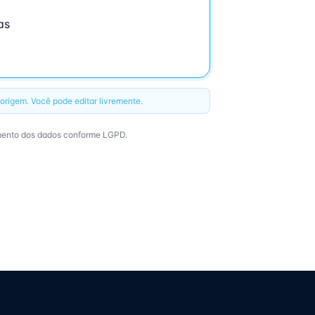
rigem. Você pode editar livremente.
mento dos dados conforme LGPD.