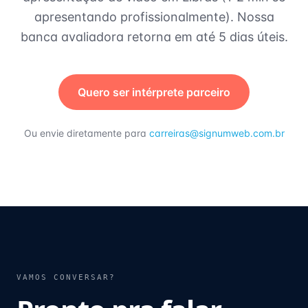
apresentando profissionalmente). Nossa
banca avaliadora retorna em até 5 dias úteis.
Quero ser intérprete parceiro
Ou envie diretamente para
carreiras@signumweb.com.br
VAMOS CONVERSAR?