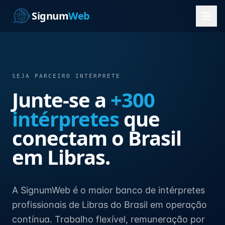
Signum
Web
SEJA PARCEIRO INTÉRPRETE
Junte-se a
+300
intérpretes
que
conectam o Brasil
em Libras.
A SignumWeb é o maior banco de intérpretes
profissionais de Libras do Brasil em operação
contínua. Trabalho flexível, remuneração por