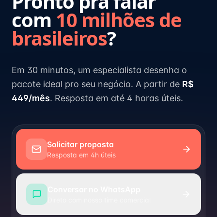
Pronto pra falar
com
10 milhões de
brasileiros
?
Em 30 minutos, um especialista desenha o
pacote ideal pro seu negócio. A partir de
R$
449/mês
. Resposta em até 4 horas úteis.
Solicitar proposta
Resposta em 4h úteis
Conversar no WhatsApp
Direto com nosso time comercial