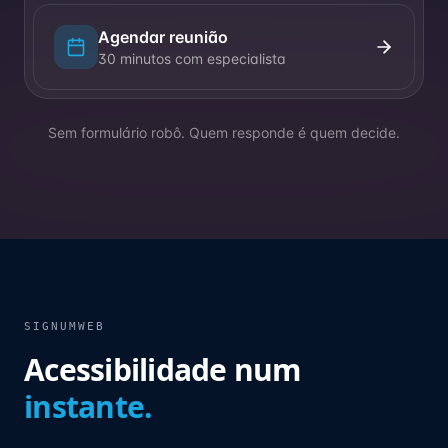
Agendar reunião
30 minutos com especialista
Sem formulário robô. Quem responde é quem decide.
SIGNUMWEB
Acessibilidade num
instante.