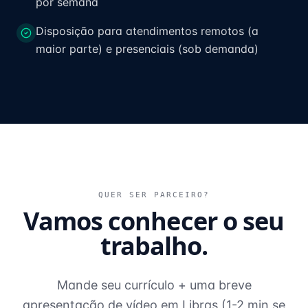
por semana
Disposição para atendimentos remotos (a
maior parte) e presenciais (sob demanda)
QUER SER PARCEIRO?
Vamos conhecer o seu
trabalho.
Mande seu currículo + uma breve
apresentação de vídeo em Libras (1-2 min se