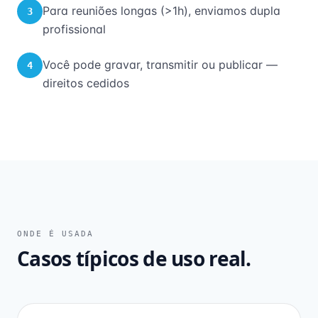
Para reuniões longas (>1h), enviamos dupla
3
profissional
Você pode gravar, transmitir ou publicar —
4
direitos cedidos
ONDE É USADA
Casos típicos de uso real.