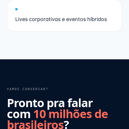
Lives corporativas e eventos híbridos
VAMOS CONVERSAR?
Pronto pra falar
com
10 milhões de
brasileiros
?