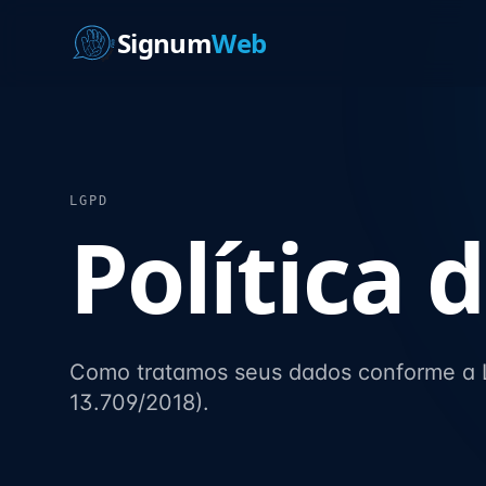
Signum
Web
LGPD
Política 
Como tratamos seus dados conforme a L
13.709/2018).