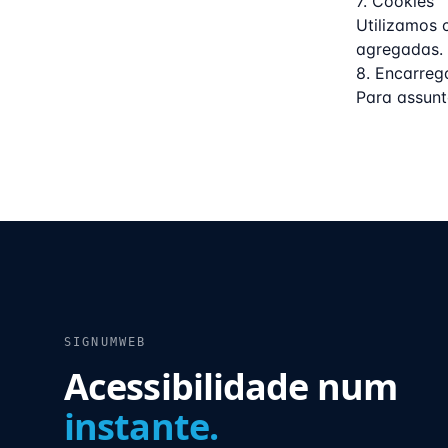
7. Cookies
Utilizamos 
agregadas. 
8. Encarre
Para assun
SIGNUMWEB
Acessibilidade num
instante.