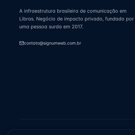
A infraestrutura brasileira de comunicação em
Libras. Negócio de impacto privado, fundado por
uma pessoa surda em 2017.
contato@signumweb.com.br
CONFORMIDADE & PADRÕES