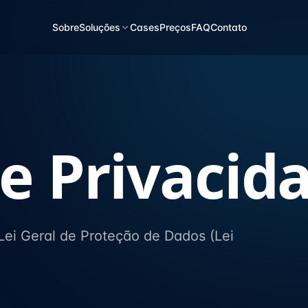
Sobre
Soluções
Cases
Preços
FAQ
Contato
de Privacid
ei Geral de Proteção de Dados (Lei