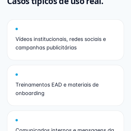
Casos típicos de uso real.
Vídeos institucionais, redes sociais e
campanhas publicitárias
Treinamentos EAD e materiais de
onboarding
Comunicados internos e mensagens da