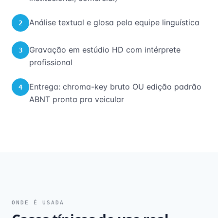
Análise textual e glosa pela equipe linguística
2
Gravação em estúdio HD com intérprete
3
profissional
Entrega: chroma-key bruto OU edição padrão
4
ABNT pronta pra veicular
ONDE É USADA