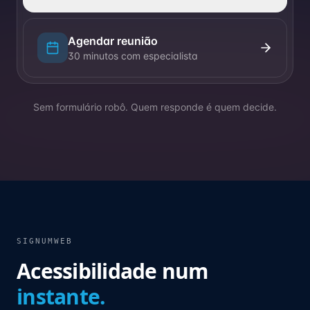
Agendar reunião
30 minutos com especialista
Sem formulário robô. Quem responde é quem decide.
SIGNUMWEB
Acessibilidade num
instante.