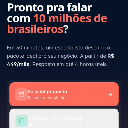
Pronto pra falar
com
10 milhões de
brasileiros
?
Em 30 minutos, um especialista desenha o
pacote ideal pro seu negócio. A partir de
R$
449/mês
. Resposta em até 4 horas úteis.
Solicitar proposta
Resposta em 4h úteis
Conversar no WhatsApp
Direto com nosso time comercial